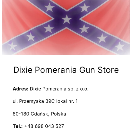
Dixie Pomerania Gun Store
Adres:
Dixie Pomerania sp. z o.o.
ul. Przemyska 39C lokal nr. 1
80-180 Gdańsk, Polska
Tel.:
+48 698 043 527