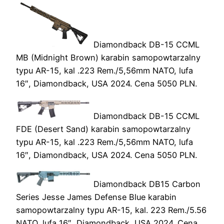
Diamondback DB-15 CCML
MB (Midnight Brown) karabin samopowtarzalny
typu AR-15, kal .223 Rem./5,56mm NATO, lufa
16″, Diamondback, USA 2024. Cena 5050 PLN.
Diamondback DB-15 CCML
FDE (Desert Sand) karabin samopowtarzalny
typu AR-15, kal .223 Rem./5,56mm NATO, lufa
16″, Diamondback, USA 2024. Cena 5050 PLN.
Diamondback DB15 Carbon
Series Jesse James Defense Blue karabin
samopowtarzalny typu AR-15, kal. 223 Rem./5.56
NATO, lufa 16″, Diamondback, USA 2024. Cena