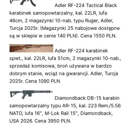
Adler RF-224 Tactical Black
karabinek samopowtarzalny, kal. 22LR, lufa
46cm, 2 magazynki 10-nab. typu Ruger, Adler,
Turcja 2025r. (Magazynki 25 nabojowe dostępne
są w sklepie w cenie 140 PLN). Cena 1550 PLN.
Adler RF-224 karabinek
spwt., kal. 22LR, lufa 51cm, 2 magazynki 10-nab.,
sprzedaż komisowa, broń używana w bardzo
dobrym stanie, wciąż na gwarancji. Adler, Turcja
2025r. Cena 1090 PLN
Diamondback DB-15 karabin
samopowtarzalny typu AR-15, kal. 223 Rem./5.56
NATO, lufa 16″, M-Lok Rail 15″, Diamondback,
USA 2026. Cena 3950 PLN.