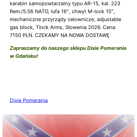
karabin samopowtarzalny typu AR-15, kal. 223
Rem./5.56 NATO, lufa 16″, chwyt M-lock 15″,
mechaniczne przyrządy celownicze, adjustable
gas block, Tinck Arms, Słowenia 2026. Cena:
7150 PLN. CZEKAMY NA NOWA DOSTAWĘ
Zapraszamy do naszego sklepu Dixie Pomerania
w Gdańsku!
Dixie Pomerania