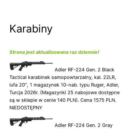
Przejdź
do
treści
Karabiny
Strona jest aktualizowana raz dziennie!
Adler RF-224 Gen. 2 Black
Tactical karabinek samopowtarzalny, kal. 22LR,
lufa 20″, 1 magazynek 10-nab. typu Ruger, Adler,
Turcja 2026r. (Magazynki 25 nabojowe dostępne
są w sklepie w cenie 140 PLN). Cena 1575 PLN.
NIEDOSTĘPNY
Adler RF-224 Gen. 2 Gray