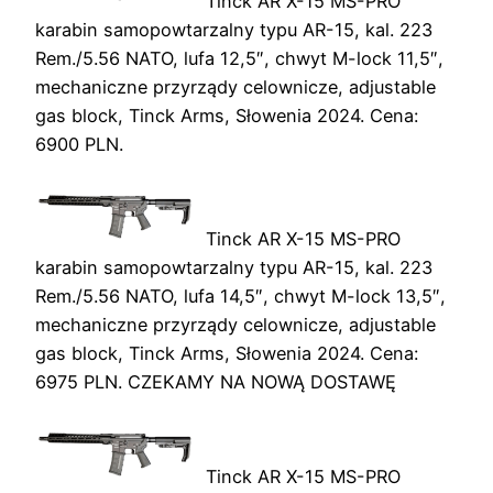
Tinck AR X-15 MS-PRO
karabin samopowtarzalny typu AR-15, kal. 223
Rem./5.56 NATO, lufa 12,5″, chwyt M-lock 11,5″,
mechaniczne przyrządy celownicze, adjustable
gas block, Tinck Arms, Słowenia 2024. Cena:
6900 PLN.
Tinck AR X-15 MS-PRO
karabin samopowtarzalny typu AR-15, kal. 223
Rem./5.56 NATO, lufa 14,5″, chwyt M-lock 13,5″,
mechaniczne przyrządy celownicze, adjustable
gas block, Tinck Arms, Słowenia 2024. Cena:
6975 PLN. CZEKAMY NA NOWĄ DOSTAWĘ
Tinck AR X-15 MS-PRO