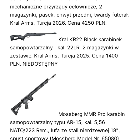
mechaniczne przyrządy celownicze, 2
magazynki, pasek, chwyt przedni, twardy futerał.
Kral Arms, Turcja 2026. Cena 4250 PLN.
Kral KR22 Black karabinek
samopowtarzalny , kal. 22LR, 2 magazynki w
zestawie. Kral Arms, Turcja 2025. Cena 1400
PLN. NIEDOSTĘPNY
Mossberg MMR Pro karabin
samopowtarzalny typu AR-15, kal. 5,56
NATO/223 Rem., lufa ze stali nierdzewnej 18″,
spust sportowy (Mossberg Model Nr. 65080),