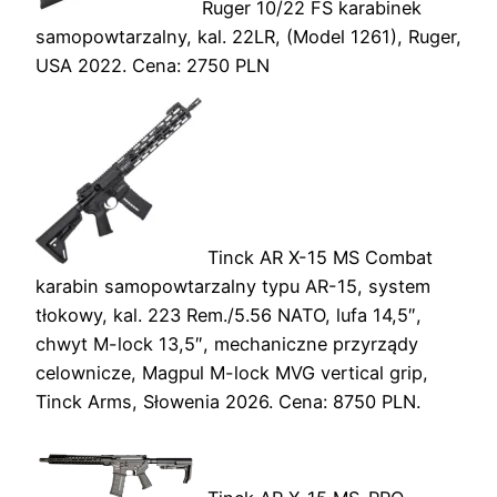
Ruger 10/22 FS karabinek
samopowtarzalny, kal. 22LR, (Model 1261), Ruger,
USA 2022. Cena: 2750 PLN
Tinck AR X-15 MS Combat
karabin samopowtarzalny typu AR-15, system
tłokowy, kal. 223 Rem./5.56 NATO, lufa 14,5″,
chwyt M-lock 13,5″, mechaniczne przyrządy
celownicze, Magpul M-lock MVG vertical grip,
Tinck Arms, Słowenia 2026. Cena: 8750 PLN.